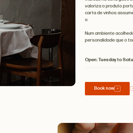
valoriza o produto port
carta de vinhos assume
o.
Num ambiente acolhedor
personalidade que o to
Open: Tuesday to Satu
Book now