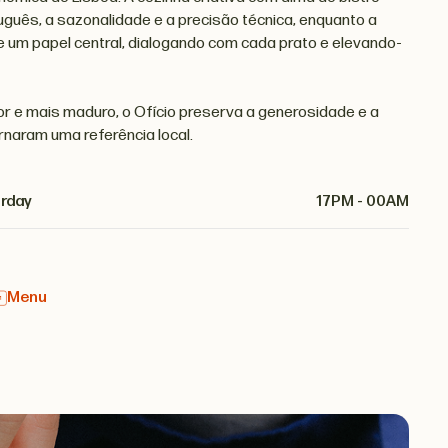
uguês, a sazonalidade e a precisão técnica, enquanto a
 um papel central, dialogando com cada prato e elevando-
 e mais maduro, o Ofício preserva a generosidade e a
rnaram uma referência local.
rday
17PM - 00AM
Menu