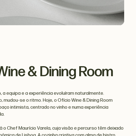
 Wine & Dining Room
 a equipa e a experiência evoluíram naturalmente.
, mudou-se o ritmo. Hoje, o Ofício Wine & Dining Room
ço intimista, centrado no vinho e numa experiência
a.
á o Chef Maurício Varela, cuja visão e percurso têm deixado
ómica de Lisboa. A cozinha criativa com alma de bistro