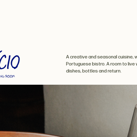
A creative and seasonal cuisine, w
Portuguese bistro. A room to live 
dishes, bottles and return.