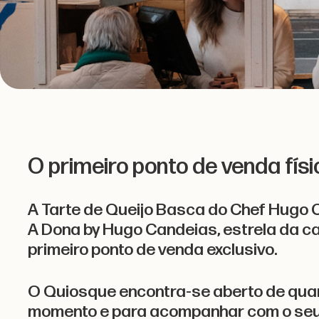
O primeiro ponto de venda fís
A Tarte de Queijo Basca do Chef Hugo C
A Dona by Hugo Candeias, estrela da ca
primeiro ponto de venda exclusivo.
O Quiosque encontra-se aberto de quar
momento e para acompanhar com o seu 