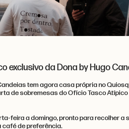
ico exclusivo da Dona by Hugo Ca
andeias tem agora casa própria no Quiosque
rta de sobremesas do Ofício Tasco Atípico e
ta-feira a domingo, pronto para recolher a
café de preferência.