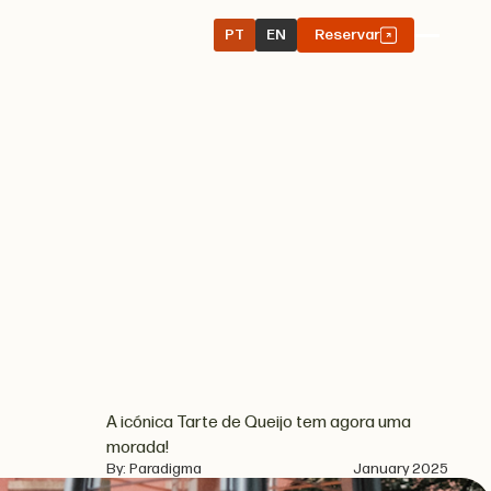
PT
EN
Reservar
A icónica Tarte de Queijo tem agora uma
morada!
By: Paradigma
January 2025