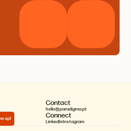
Contact
hello@paradigma.pt
Connect
LinkedIn
Instagram