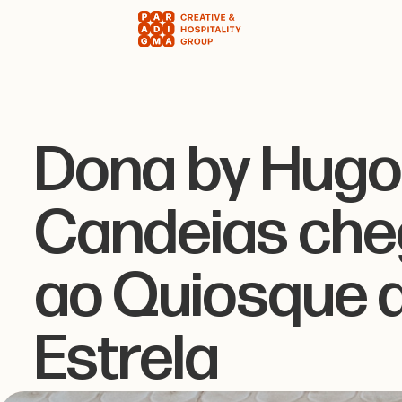
Dona by Hugo
Candeias ch
ao Quiosque 
Estrela