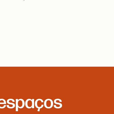
 espaços