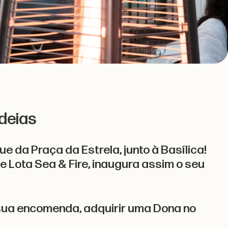
ndeias
 da Praça da Estrela, junto à Basílica!
 Lota Sea & Fire, inaugura assim o seu
 sua encomenda, adquirir uma Dona no