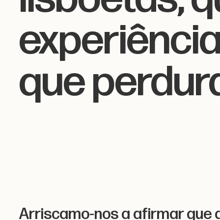
experiência 
que perdura
Arriscamo-nos a afirmar que a