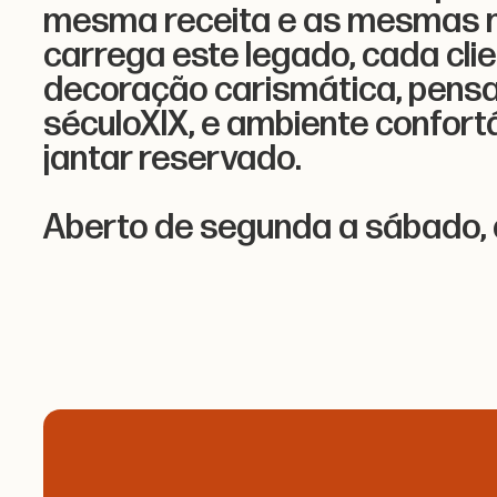
mesma receita e as mesmas m
carrega este legado, cada clie
decoração carismática, pens
séculoXIX, e ambiente conforta
jantar reservado.
Aberto de segunda a sábado, d