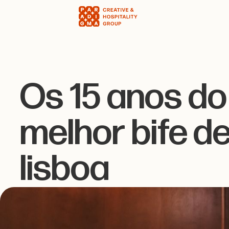
Os 15 anos do
melhor bife d
lisboa