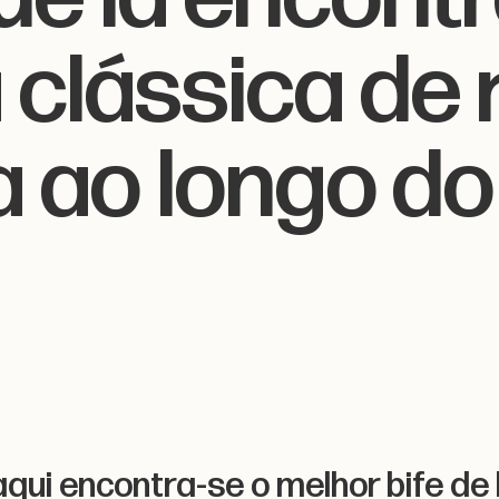
clássica de r
 ao longo do
qui encontra-se o melhor bife de