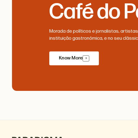
Café do 
Morada de políticos e jornalistas, artista
instituição gastronómica, e no seu clássic
Know More