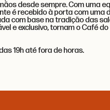
ãos desde sempre. Com uma equ
nte é recebido à porta com uma d
ada com base na tradição das sal
́vel e exclusivo, tornam o Café do
as 19h até fora de horas.