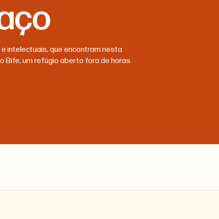
Paço
s e intelectuais, que encontram nesta
o Bife, um refúgio aberto fora de horas.