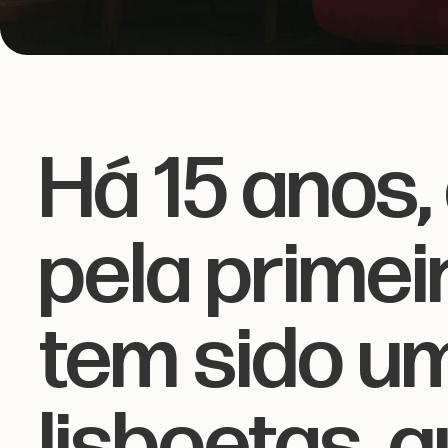
Há 15 anos
pela primeir
tem sido um
lisboetas, 