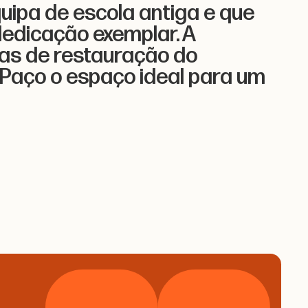
ipa de escola antiga e que
edicação exemplar. A
as de restauração do
 Paço o espaço ideal para um